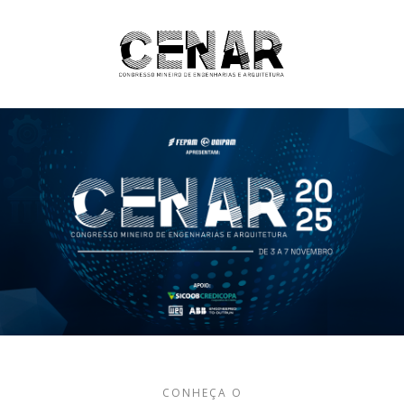
CONHEÇA O